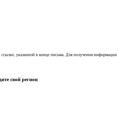
о ссылке, указанной в конце письма. Для получения информаци
ите свой регион