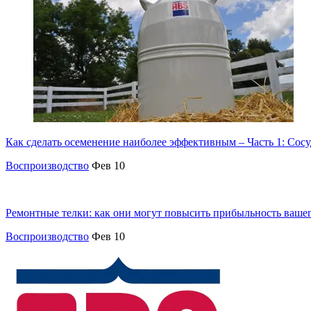
Как сделать осеменение наиболее эффективным – Часть 1: Сос
Воспроизводство
Фев 10
Ремонтные телки: как они могут повысить прибыльность вашег
Воспроизводство
Фев 10