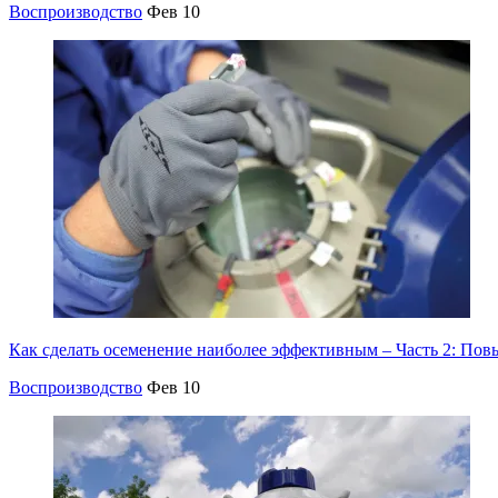
Воспроизводство
Фев 10
Как сделать осеменение наиболее эффективным – Часть 2: Пов
Воспроизводство
Фев 10