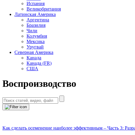
Испания
Великобритания
Латинская Америка
Аргентина
Бразилия
Чили
Колумбия
Мексика
Уругвай
Северная Америка
Канада
Канада (FR)
США
Воспроизводство
Как сделать осеменение наиболее эффективным – Часть 3: Раз