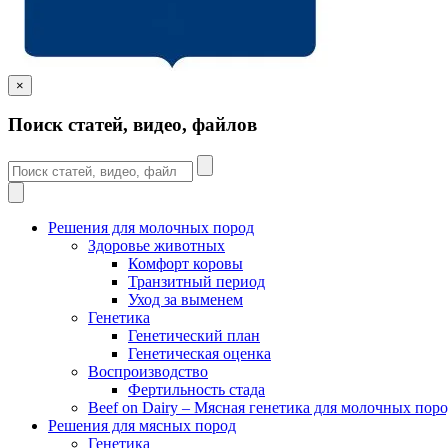
×
Поиск статей, видео, файлов
Решения для молочных пород
Здоровье животных
Комфорт коровы
Транзитный период
Уход за выменем
Генетика
Генетический план
Генетическая оценка
Воспроизводство
Фертильность стада
Beef on Dairy – Мясная генетика для молочных пор
Решения для мясных пород
Генетика