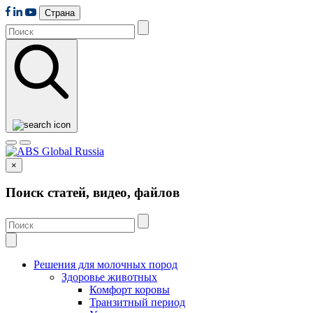
Страна
×
Поиск статей, видео, файлов
Решения для молочных пород
Здоровье животных
Комфорт коровы
Транзитный период