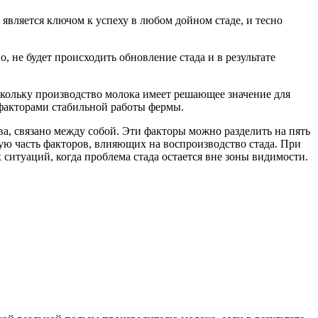
является ключом к успеху в любом дойном стаде, и тесно
, не будет происходить обновление стада и в результате
оскольку производство молока имеет решающее значение для
факторами стабильной работы фермы.
ва, связано между собой. Эти факторы можно разделить на пять
ю часть факторов, влияющих на воспроизводство стада. При
ситуаций, когда проблема стада остается вне зоны видимости.