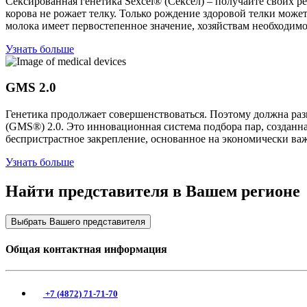
Сексированная генетика Sexcel® (Сексел) – получайте своих р
корова не рожает телку. Только рождение здоровой телки може
молока имеет первостепенное значение, хозяйствам необходимо
Узнать больше
GMS 2.0
Генетика продолжает совершенствоваться. Поэтому должна ра
(GMS®) 2.0. Это инновационная система подбора пар, созданн
беспристрастное закрепление, основанное на экономически важн
Узнать больше
Найти представителя в Вашем регионе
Выбрать Вашего представителя
Общая контактная информация
+7 (4872) 71-71-70