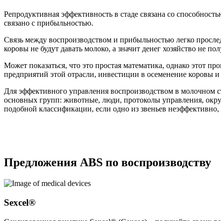
Репродуктивная эффективность в стаде связана со способность
связано с прибыльностью.
Связь между воспроизводством и прибыльностью легко проследит
коровы не будут давать молоко, а значит денег хозяйство не пол
Может показаться, что это простая математика, однако этот п
предприятий этой отрасли, инвестиции в осеменение коровы 
Для эффективного управления воспроизводством в молочном ста
основных групп: животные, люди, протоколы управления, окр
подобной классификации, если одно из звеньев неэффективно,
Предложения ABS по воспроизводству
Sexcel®