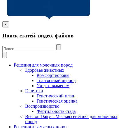
×
Поиск статей, видео, файлов
Решения для молочных пород
Здоровье животных
Комфорт коровы
Транзитный период
Уход за выменем
Генетика
Генетический план
Генетическая оценка
Воспроизводство
Фертильность стада
Beef on Dairy – Мясная генетика для молочных
пород
Решения для мясных пород