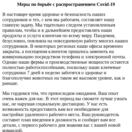
Меры по борьбе с распространением Covid-19
В настоящее время здоровье и безопасность наших
сотрудников и тех, с кем мы работаем, составляет нашу
главную задачу. Мы тщательно следуем установленным
правилам, чтобы и в дальнейшем предоставлять наши
продукты и услуги клиентам по всему миру. Пандемия,
безусловно, повлияла на повседневную работу многих наших
сотрудников. В некоторых регионах наши офисы временно
закрыты, а посещения клиентов пришлось заменить на
коммуникацию посредством телефона и электронной почты.
Однако наши фермы и производственные мощности остаются
полностью работоспособными, поскольку наши ключевые
сотрудники 7 дней в неделю заботятся о здоровье и
благополучии животных на таком же высоком уровне, как и
раньше.
Мы гордимся тем, что превосходим ожидания. Ваш опыт
очень важен для нас. В этот период вы сможете лучше узнать
нас, не нарушая социальную дистанцию. У нас есть
возможность предоставить вам все необходимое для
настройки удаленного рабочего места. Ваш руководитель
составит план введения в должность и сообщит вам все
детали, с первого рабочего дня знакомя вас с вашей новой
командой.