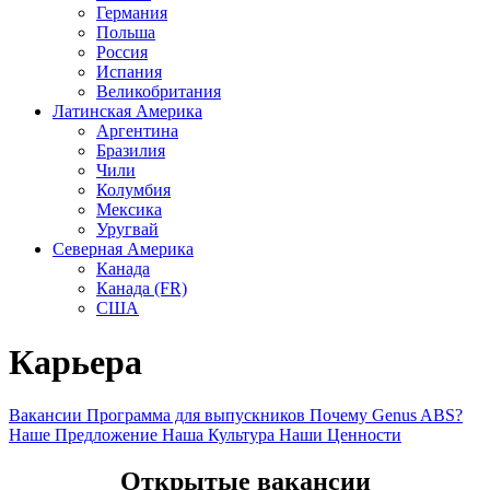
Германия
Польша
Россия
Испания
Великобритания
Латинская Америка
Аргентина
Бразилия
Чили
Колумбия
Мексика
Уругвай
Северная Америка
Канада
Канада (FR)
США
Карьера
Вакансии
Программа для выпускников
Почему Genus ABS?
Наше Предложение
Наша Культура
Наши Ценности
Открытые вакансии