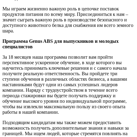
Мы играем жизненно важную роль в цепочке поставок
продуктов питания по всему миру. Присоединиться к нам –
значит сыграть важную роль в производстве безопасного и
доступного животного белка для снабжения им всего земного
шара.
Программа Genus ABS для выпускников и молодых
специалистов
За 18 месяцев наша программа позволит вам пройти
перспективное ускоренное обучение, в ходе которого вы
научитесь принимать ключевые решения и с самого начала
получите реальную ответственность. Вы пройдете три
ступени обучения в различных областях бизнеса, а вашими
наставниками будут одни из самых успешных лидеров
компании. Наряду с трудоустройством в течение всего
периода стажировки вы будете получать поддержку и
обучение высокого уровня по индивидуальной программе,
чтобы вы извлекли максимальную пользу из своего опыта
работы в нашей компании.
Подходящим кандидатам мы также можем предоставить
возможность получить дополнительные знания и навыки за
границей. Мы ищем людей, которые стремятся повлиять на