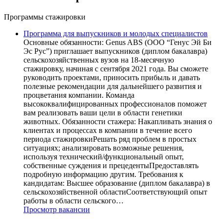
Программы стажировки
Программа для выпускников и молодых специалистов
Основные обязанности: Genus ABS (ООО “Генус Эй Би
Эс Рус”) приглашает выпускников (диплом бакалавра)
сельскохозяйственных вузов на 18-месячную
стажировку, начиная с сентября 2021 года. Вы сможете
руководить проектами, приносить прибыль и давать
полезные рекомендации для дальнейшего развития и
процветания компании. Команда
высококвалифицированных профессионалов поможет
вам реализовать ваши цели в области генетики
животных. Обязанности стажера: Накапливать знания о
клиентах и процессах в компании в течение всего
периода стажировкиРешать ряд проблем в простых
ситуациях; анализировать возможные решения,
используя технический/функциональный опыт,
собственные суждения и прецедентыПредоставлять
подробную информацию другим. Требования к
кандидатам: Высшее образование (диплом бакалавра) в
сельскохозяйственной областиСоответствующий опыт
работы в области сельского…
Просмотр вакансии