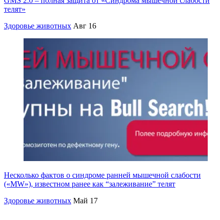
GMS 2.0 – полная защита от «Синдрома мышечной слабости
телят»
Здоровье животных
Авг 16
Несколько фактов о cиндроме ранней мышечной слабости
(«MW»), известном ранее как “залеживание” телят
Здоровье животных
Май 17