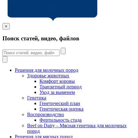
×
Поиск статей, видео, файлов
Решения для молочных пород
Здоровье животных
Комфорт коровы
Транзитный период
Уход за выменем
Генетика
Генетический план
Генетическая оценка
Воспроизводство
Фертильность стада
Beef on Dairy – Мясная генетика для молочных
пород
Решения для мясных пород