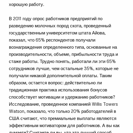
хорошую работу.
В 2011 году опрос работников предприятий по
разведению молочных пород скота, проведенный
государственным университетом штата Айова,
показал, что 65% респондентов получали
вознаграждения определенного типа, основанные на
производительности, объеме, прибыльности труда и
стаже работы. Трудно понять, работали ли эти 65%
сотрудников лучше, чем остальные 35%, которые не
получали никакой дополнительной оплаты. Таким
образом, остается вопрос: действительно ли
традиционная практика использования бонусов
способствует мотивации и удержанию работников?
Исследование, проведенное компанией Willis Towers
Watson, показало, что только 20% работодателей в
США считают, что премиальные выплаты являются
эффективным мотиватором для работников. А вы как
думаете? Считаете ли вы, что это лучший способ