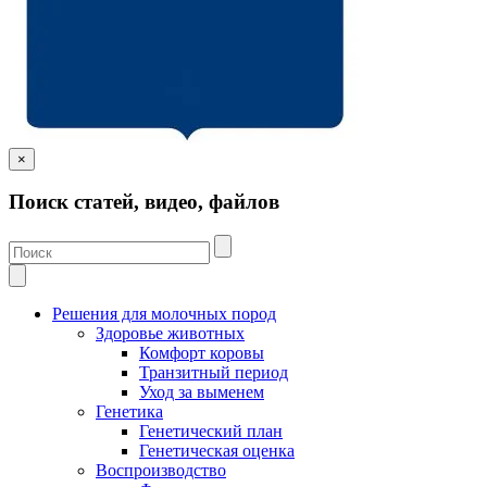
×
Поиск статей, видео, файлов
Решения для молочных пород
Здоровье животных
Комфорт коровы
Транзитный период
Уход за выменем
Генетика
Генетический план
Генетическая оценка
Воспроизводство