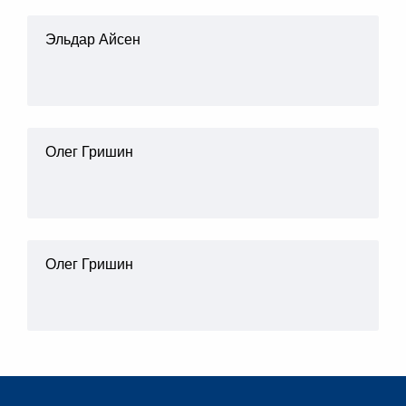
Эльдар Айсен
Олег Гришин
Олег Гришин