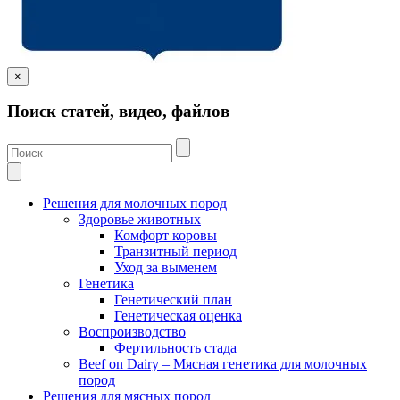
×
Поиск статей, видео, файлов
Решения для молочных пород
Здоровье животных
Комфорт коровы
Транзитный период
Уход за выменем
Генетика
Генетический план
Генетическая оценка
Воспроизводство
Фертильность стада
Beef on Dairy – Мясная генетика для молочных
пород
Решения для мясных пород