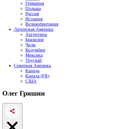
Германия
Польша
Россия
Испания
Великобритания
Латинская Америка
Аргентина
Бразилия
Чили
Колумбия
Мексика
Уругвай
Северная Америка
Канада
Канада (FR)
США
Олег Гришин