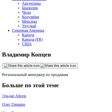
Аргентина
Бразилия
Чили
Колумбия
Мексика
Уругвай
Северная Америка
Канада
Канада (FR)
США
Владимир Копцев
Региональный менеджер по продажам
Больше по этой теме
Эльдар Айсен
Олег Гришин