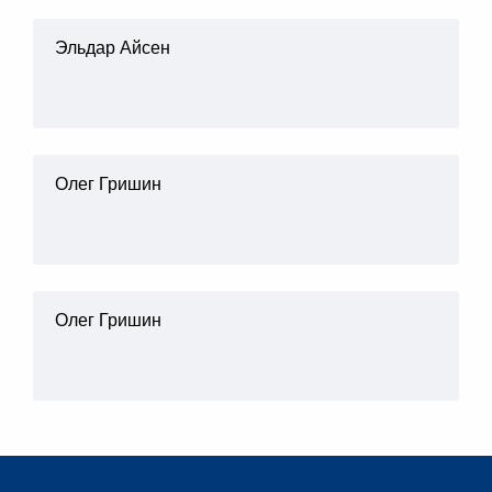
Эльдар Айсен
Олег Гришин
Олег Гришин