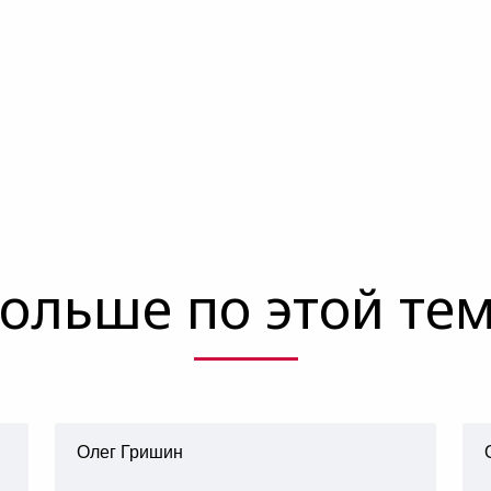
ольше по этой те
Олег Гришин