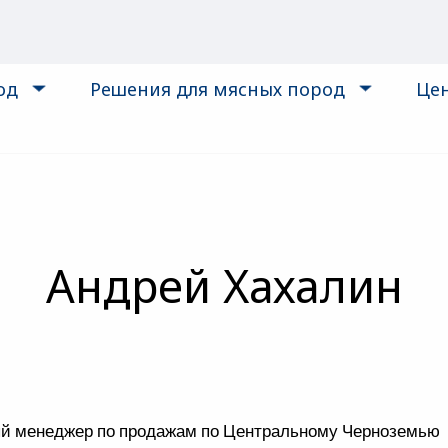
од
Решения для мясных пород
Це
Андрей Хахалин
й менеджер по продажам по Центральному Черноземью