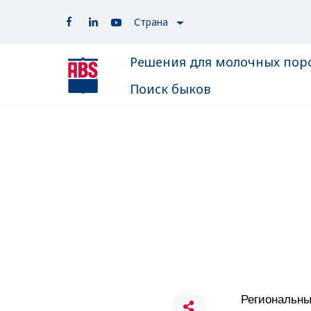
Страна
Решения для молочных пор
Поиск быков
Региональны