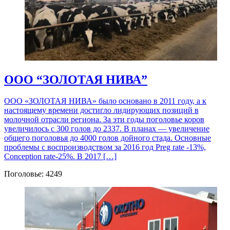
ООО “ЗОЛОТАЯ НИВА”
ООО «ЗОЛОТАЯ НИВА» было основано в 2011 году, а к
настоящему времени достигло лидирующих позиций в
молочной отрасли региона. За эти годы поголовье коров
увеличилось с 300 голов до 2337. В планах — увеличение
общего поголовья до 4000 голов дойного стада. Основные
проблемы с воспроизводством за 2016 год Preg rate -13%,
Conception rate-25%. В 2017 […]
Поголовье: 4249