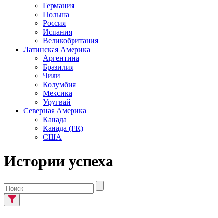
Германия
Польша
Россия
Испания
Великобритания
Латинская Америка
Аргентина
Бразилия
Чили
Колумбия
Мексика
Уругвай
Северная Америка
Канада
Канада (FR)
США
Истории успеха