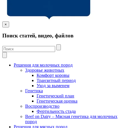
×
Поиск статей, видео, файлов
Решения для молочных пород
Здоровье животных
Комфорт коровы
Транзитный период
Уход за выменем
Генетика
Генетический план
Генетическая оценка
Воспроизводство
Фертильность стада
Beef on Dairy – Мясная генетика для молочных
пород
Решения для мясных пород